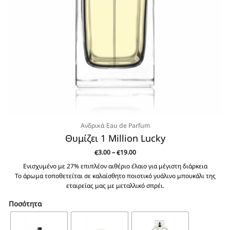
Ανδρικά Eau de Parfum
Θυμίζει 1 Million Lucky
Price
3.00
–
19.00
€
€
range:
€3.00
Ενισχυμένο με 27% επιπλέον αιθέριο έλαιο για μέγιστη διάρκεια
through
Το άρωμα τοποθετείται σε καλαίσθητο ποιοτικό γυάλινο μπουκάλι της
€19.00
εταιρείας μας με μεταλλικό σπρέι.
Ποσότητα